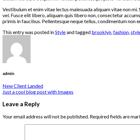
Vestibulum et enim vitae lectus malesuada aliquam vitae non mi. S
vel. Fusce elit libero, aliquam quis libero non, consectetur accum
primis in faucibus. Pellentesque neque tellus, condimentum non er
This entry was posted in
Style
and tagged
brooklyn
,
fashion
,
styl
admin
New Client Landed
Just a cool blog post with Images
Leave a Reply
Your email address will not be published.
Required fields are ma