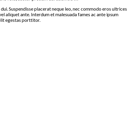
or dui. Suspendisse placerat neque leo, nec commodo eros ultrices
, vel aliquet ante. Interdum et malesuada fames ac ante ipsum
it egestas porttitor.