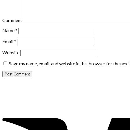
Comment
Name
*
Email
*
Website
Save my name, email, and website in this browser for the nex